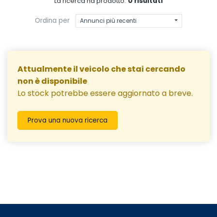
0 risultati
La ricerca ha prodotto:
Ordina per
Annunci più recenti
Attualmente il veicolo che stai cercando
non è disponibile
Lo stock potrebbe essere aggiornato a breve.
Prova una nuova ricerca