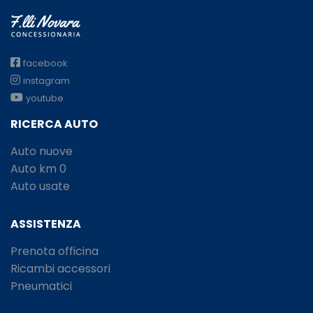
facebook
instagram
youtube
RICERCA AUTO
Auto nuove
Auto km 0
Auto usate
ASSISTENZA
Prenota officina
Ricambi accessori
Pneumatici