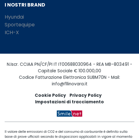
I NOSTRI BRAND
Hyundai
Sportequipe
ICH-X
N.Iscr. CCIAA PN/CF/PI IT IT00688030964 - REA MB–803491 -
Capitale Sociale € 100.000,00
Codice Fatturazione Elettronica SUBM70N - Mail:
info@fllinovara.it
Cookie Policy
Privacy Policy
Impostazioni di tracciamento
Il valore delle emissioni di CO2 e del consumo di carburante è definito sulla
base di prove ufficiali secondo le disposizioni applicabili in vigore al momento