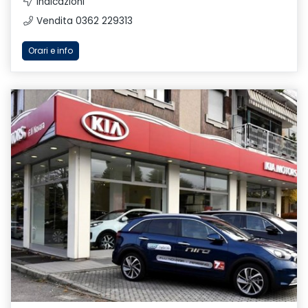
Indicazioni
Vendita 0362 229313
Orari e info