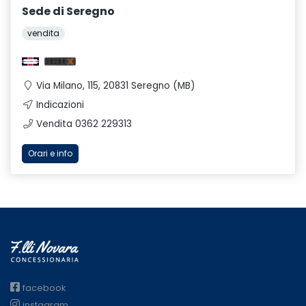
Sede di Seregno
vendita
Via Milano, 115, 20831 Seregno (MB)
Indicazioni
Vendita 0362 229313
Orari e info
facebook
instagram