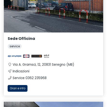
Sede Officina
service
Via A. Gramsci, 12, 20831 Seregno (MB)
Indicazioni
Service 0362 235968
Orari e info