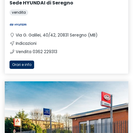
Sede HYUNDAI di Seregno
vendita
Via G. Galilei, 40/42, 20831 Seregno (MB)
Indicazioni
Vendita 0362 229313
Orari e info