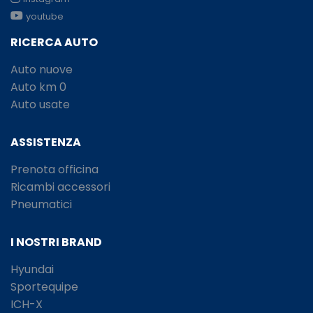
youtube
RICERCA AUTO
Auto nuove
Auto km 0
Auto usate
ASSISTENZA
Prenota officina
Ricambi accessori
Pneumatici
I NOSTRI BRAND
Hyundai
Sportequipe
ICH-X