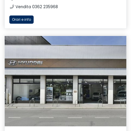
Vendita 0362 235968
Orari e info