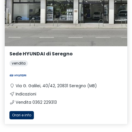
Sede HYUNDAI di Seregno
vendita
Via G. Galilei, 40/42, 20831 Seregno (MB)
Indicazioni
Vendita 0362 229313
Orari e info