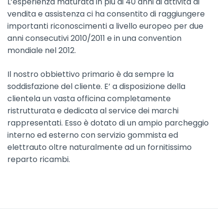
L’esperienza maturata in più di 40 anni di attività di
vendita e assistenza ci ha consentito di raggiungere
importanti riconoscimenti a livello europeo per due
anni consecutivi 2010/2011 e in una convention
mondiale nel 2012.
Il nostro obbiettivo primario è da sempre la
soddisfazione del cliente. E’ a disposizione della
clientela un vasta officina completamente
ristrutturata e dedicata al service dei marchi
rappresentati. Esso è dotato di un ampio parcheggio
interno ed esterno con servizio gommista ed
elettrauto oltre naturalmente ad un fornitissimo
reparto ricambi.