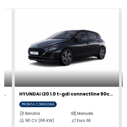
HYUNDAI I20 1.0 t-gdi connectline 90cv mt
HYUNDAI I20 1.0 t-gdi connectline 90cv mt
PRONTA CONSEGNA
Benzina
Manuale
90 CV (66 KW)
Euro 6E