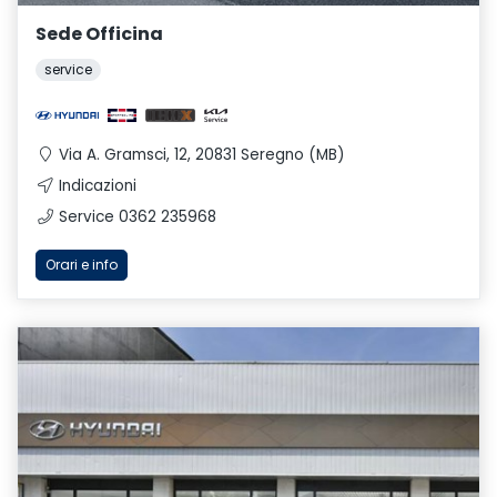
Sede Officina
service
Via A. Gramsci, 12, 20831 Seregno (MB)
Indicazioni
Service 0362 235968
Orari e info