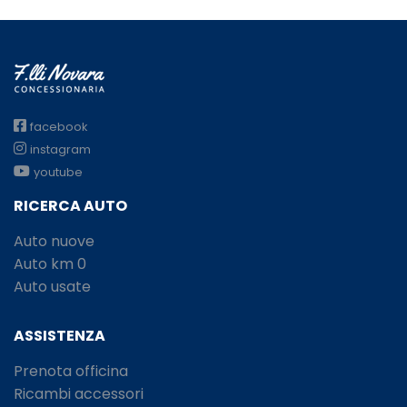
facebook
instagram
youtube
RICERCA AUTO
Auto nuove
Auto km 0
Auto usate
ASSISTENZA
Prenota officina
Ricambi accessori