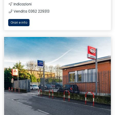
Indicazioni
Vendita 0362 229313
Orari e info