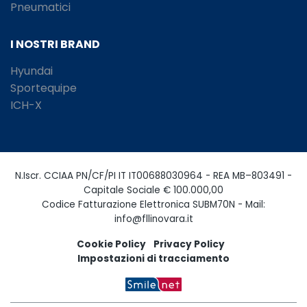
Pneumatici
I NOSTRI BRAND
Hyundai
Sportequipe
ICH-X
N.Iscr. CCIAA PN/CF/PI IT IT00688030964 - REA MB–803491 -
Capitale Sociale € 100.000,00
Codice Fatturazione Elettronica SUBM70N - Mail:
info@fllinovara.it
Cookie Policy
Privacy Policy
Impostazioni di tracciamento