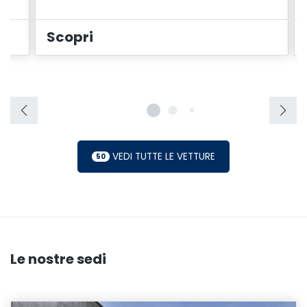
Scopri
VEDI TUTTE LE VETTURE
50
Le nostre sedi