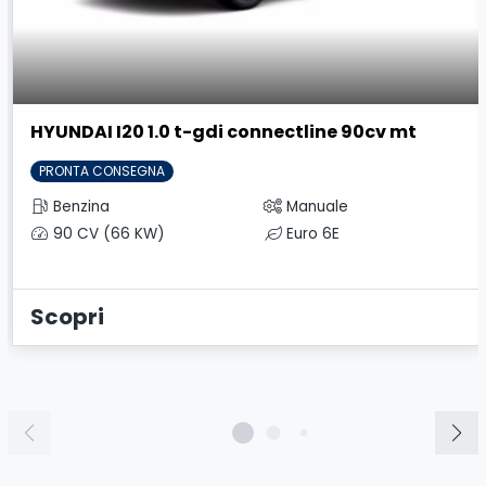
HYUNDAI I20 1.0 t-gdi connectline 90cv mt
PRONTA CONSEGNA
Benzina
Manuale
90 CV (66 KW)
Euro 6E
Scopri