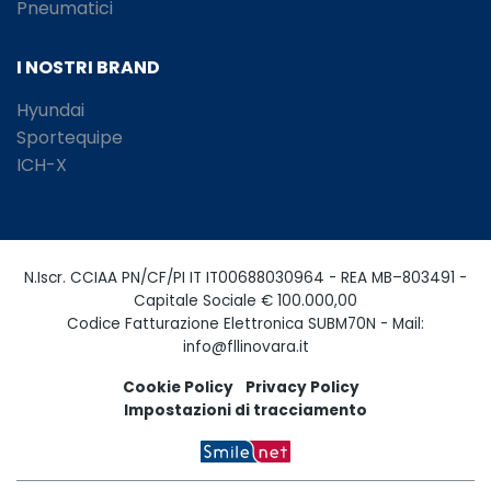
Pneumatici
I NOSTRI BRAND
Hyundai
Sportequipe
ICH-X
N.Iscr. CCIAA PN/CF/PI IT IT00688030964 - REA MB–803491 -
Capitale Sociale € 100.000,00
Codice Fatturazione Elettronica SUBM70N - Mail:
info@fllinovara.it
Cookie Policy
Privacy Policy
Impostazioni di tracciamento