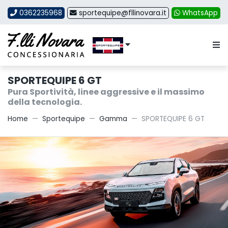
0362235968
sportequipe@fllinovara.it
WhatsApp
SPORTEQUIPE 6 GT
Pura Sportività, linee aggressive e il massimo
della tecnologia.
Home
Sportequipe
Gamma
SPORTEQUIPE 6 GT