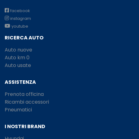
facebook
instagram
youtube
RICERCA AUTO
Auto nuove
Auto km 0
Auto usate
ASSISTENZA
Prenota officina
Ricambi accessori
Pneumatici
I NOSTRI BRAND
Hyundai