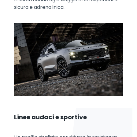
sicura e adrenalinica.
Linee audaci e sportive