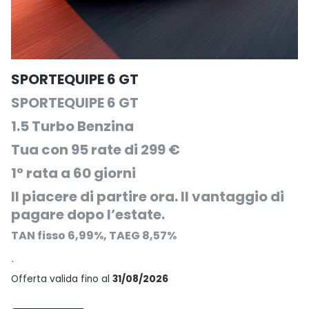
SPORTEQUIPE 6 GT
SPORTEQUIPE 6 GT
1.5 Turbo Benzina
Tua con 95 rate di 299 €
1° rata a 60 giorni
Il piacere di partire ora. Il vantaggio di
pagare dopo l’estate.
TAN fisso 6,99%, TAEG 8,57%
.
Offerta valida fino al
31/08/2026