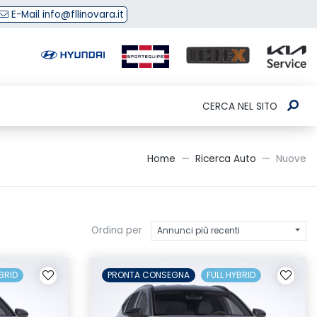
E-Mail info@fllinovara.it
CERCA NEL SITO
Home
Ricerca Auto
Nuove
Ordina per
Annunci più recenti
BRID
PRONTA CONSEGNA
FULL HYBRID