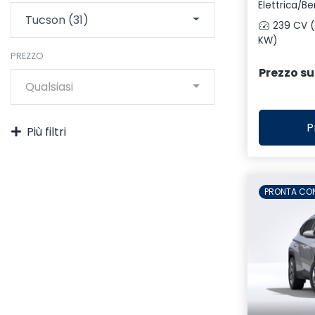
Elettrica/Be
Tucson (31)
239 CV (
KW)
PREZZO
Prezzo su
Qualsiasi
P
Più filtri
PRONTA CO