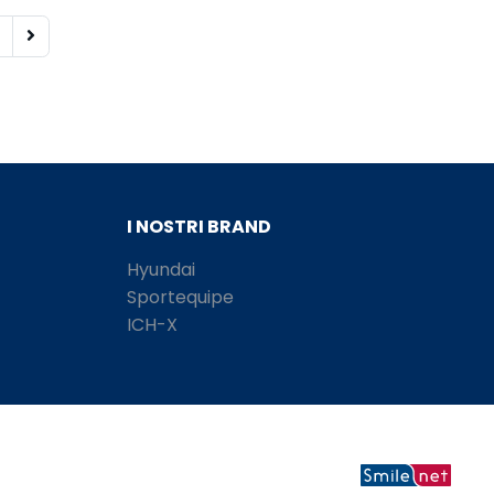
I NOSTRI BRAND
Hyundai
Sportequipe
ICH-X