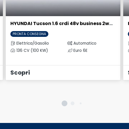
HYUNDAI Tucson 1.6 crdi 48v business 2wd dct
PRONTA CONSEGNA
Elettrica/Gasolio
Automatico
136 CV (100 KW)
Euro 6E
Scopri