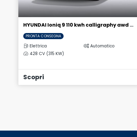
HYUNDAI Ioniq 9 110 kwh calligraphy awd performance
PRONTA CONSEGNA
Elettrica
Automatico
428 CV (315 KW)
Scopri