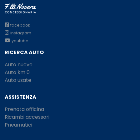
facebook
instagram
youtube
RICERCA AUTO
Auto nuove
Auto km 0
Auto usate
ASSISTENZA
Prenota officina
Ricambi accessori
Pneumatici