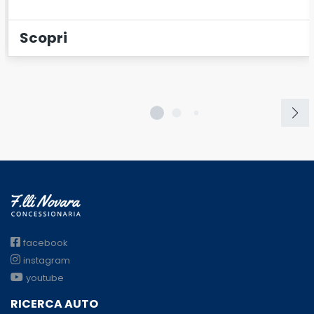
Scopri
facebook
instagram
youtube
RICERCA AUTO