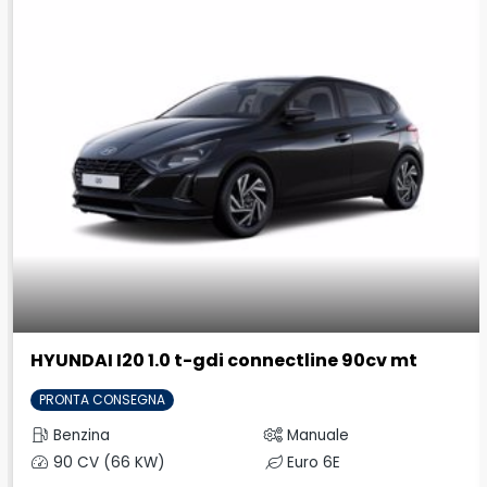
HYUNDAI I20 1.0 t-gdi connectline 90cv mt
PRONTA CONSEGNA
Benzina
Manuale
90 CV (66 KW)
Euro 6E