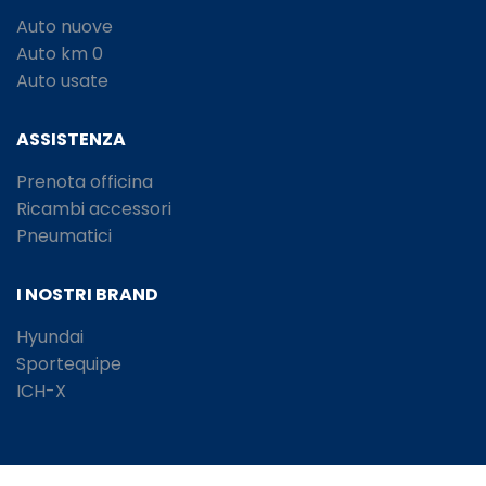
Auto nuove
Auto km 0
Auto usate
ASSISTENZA
Prenota officina
Ricambi accessori
Pneumatici
I NOSTRI BRAND
Hyundai
Sportequipe
ICH-X