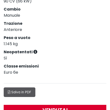
90 CV (66 kW)
Cambio
Manuale
Trazione
Anteriore
Peso a vuoto
1.145 kg
Neopatentati
Sì
Classe emissioni
Euro 6e
Salva in PDF