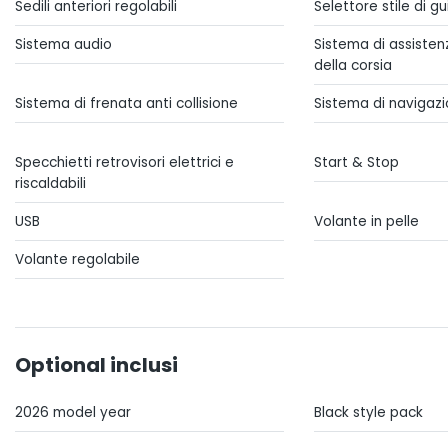
Sedili anteriori regolabili
Selettore stile di g
Sistema audio
Sistema di assiste
della corsia
Sistema di frenata anti collisione
Sistema di navigaz
Specchietti retrovisori elettrici e
Start & Stop
riscaldabili
USB
Volante in pelle
Volante regolabile
Optional inclusi
2026 model year
Black style pack