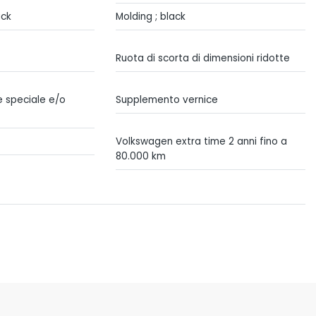
ack
Molding ; black
Ruota di scorta di dimensioni ridotte
 speciale e/o
Supplemento vernice
Volkswagen extra time 2 anni fino a
80.000 km