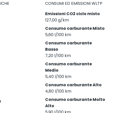
NICHE
CONSUMI ED EMISSIONI WLTP
Emissioni CO2 ciclo misto
127,00 g/km
Consumo carburante Misto
5,60 l/100 km
Consumo carburante
Basso
7,20 l/100 km
Consumo carburante
Medio
5,40 l/100 km
Consumo carburante Alto
4,80 l/100 km
Consumo carburante Molto
Alto
5,90 l/100 km