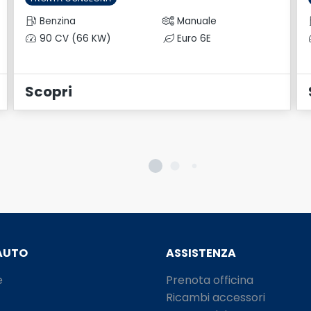
Benzina
Manuale
90 CV (66 KW)
Euro 6E
Scopri
AUTO
ASSISTENZA
e
Prenota officina
Ricambi accessori