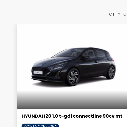
CITY 
HYUNDAI I20 1.0 t-gdi connectline 90cv mt
PRONTA CONSEGNA