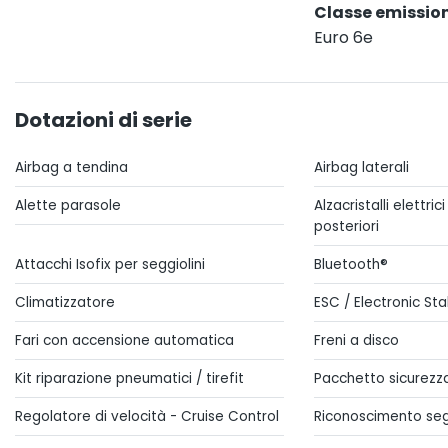
Classe emission
Euro 6e
Dotazioni di serie
Airbag a tendina
Airbag laterali
Alette parasole
Alzacristalli elettric
posteriori
Attacchi Isofix per seggiolini
Bluetooth®
Climatizzatore
ESC / Electronic Sta
Fari con accensione automatica
Freni a disco
Kit riparazione pneumatici / tirefit
Pacchetto sicurezz
Regolatore di velocità - Cruise Control
Riconoscimento segn