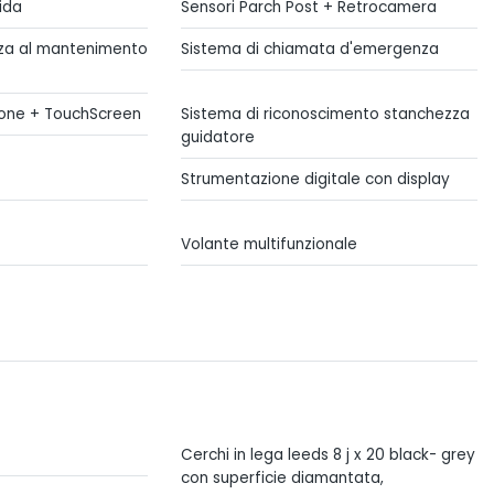
uida
Sensori Parch Post + Retrocamera
nza al mantenimento
Sistema di chiamata d'emergenza
ione + TouchScreen
Sistema di riconoscimento stanchezza
guidatore
Strumentazione digitale con display
Volante multifunzionale
Cerchi in lega leeds 8 j x 20 black- grey
con superficie diamantata,