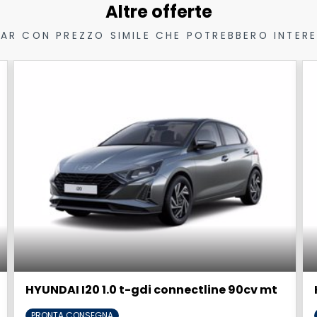
Altre offerte
CAR CON PREZZO SIMILE CHE POTREBBERO INTERE
HYUNDAI I20 1.0 t-gdi connectline 90cv mt
PRONTA CONSEGNA