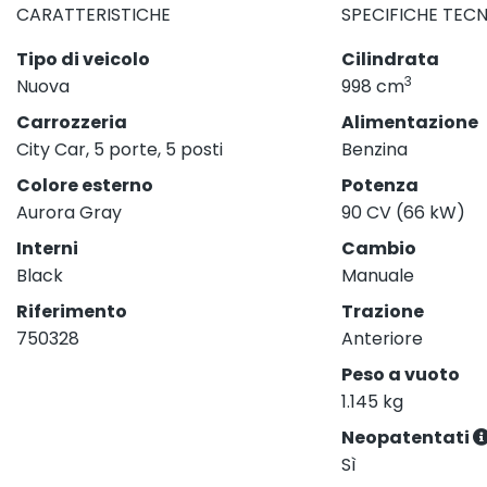
CARATTERISTICHE
SPECIFICHE TEC
Tipo di veicolo
Cilindrata
3
Nuova
998 cm
Carrozzeria
Alimentazione
City Car, 5 porte, 5 posti
Benzina
Colore esterno
Potenza
Aurora Gray
90 CV (66 kW)
Interni
Cambio
Black
Manuale
Riferimento
Trazione
750328
Anteriore
Peso a vuoto
1.145 kg
Neopatentati
Sì