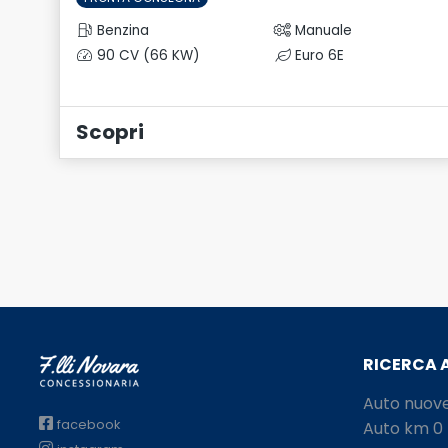
Benzina
Manuale
90 CV (66 KW)
Euro 6E
Scopri
RICERCA 
Auto nuov
facebook
Auto km 0