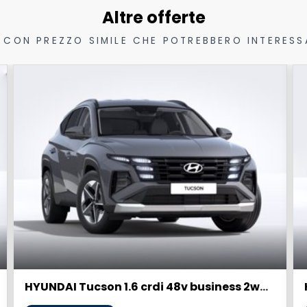
Altre offerte
 CON PREZZO SIMILE CHE POTREBBERO INTERESS
HYUNDAI Tucson 1.6 crdi 48v business 2wd dct