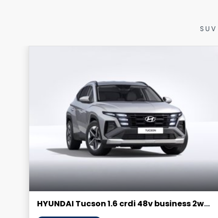
SUV
HYUNDAI Tucson 1.6 crdi 48v business 2wd dct