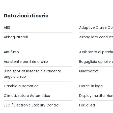
Dotazioni di serie
ABS
Adaptive Cruise Co
Airbag laterali
Airbag lato conduc
Antifurto
Assistente al parch
Assistente per il rimorchio
Bagagliaio apribile
Blind spot assistenza rilevamento
Bluetooth®
angolo cieco
Cambio automatico
Cerchi in lega
Climatizzatore Automatico
Display multifunzio
ESC / Electronic Stability Control
Fari a led