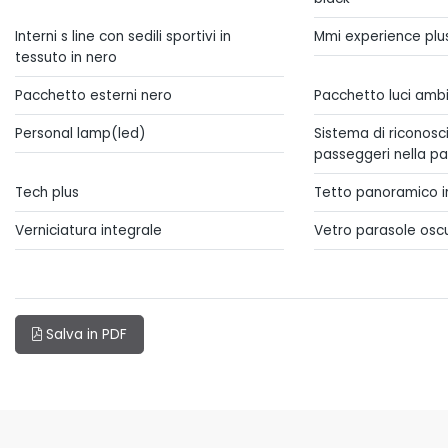
Interni s line con sedili sportivi in
Mmi experience plu
tessuto in nero
Pacchetto esterni nero
Pacchetto luci amb
Personal lamp(led)
Sistema di riconosc
passeggeri nella pa
Tech plus
Tetto panoramico i
Verniciatura integrale
Vetro parasole osc
Salva in PDF