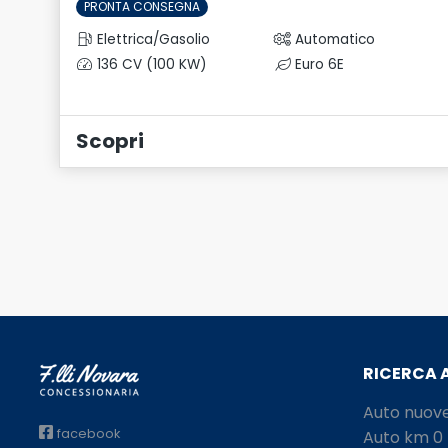
PRONTA CONSEGNA
Elettrica/Gasolio
Automatico
136 CV (100 KW)
Euro 6E
Scopri
RICERCA 
Auto nuov
facebook
Auto km 0