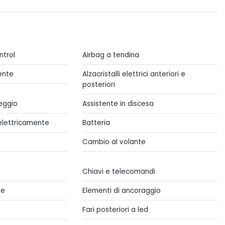
ntrol
Airbag a tendina
ente
Alzacristalli elettrici anteriori e
posteriori
eggio
Assistente in discesa
 elettricamente
Batteria
Cambio al volante
Chiavi e telecomandi
ne
Elementi di ancoraggio
Fari posteriori a led