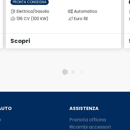
PRONTA CONSEGNA
Elettrica/Gasolio
Automatico
136 CV (100 KW)
Euro 6E
Scopri
AUTO
ASSISTENZA
e
Prenota officina
Ricambi accessori