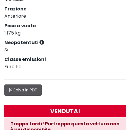
Trazione
Anteriore
Peso a vuoto
1.175 kg
Neopatentati
Sì
Classe emissioni
Euro 6e
Salva in PDF
VENDUTA!
Troppo tardi! Purtroppo questa vettura non
è più disponibile