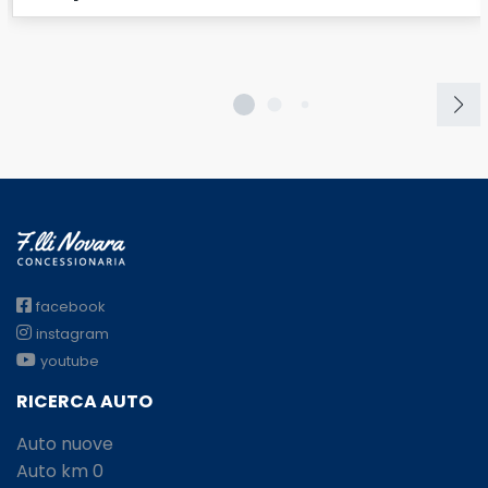
facebook
instagram
youtube
RICERCA AUTO
Auto nuove
Auto km 0