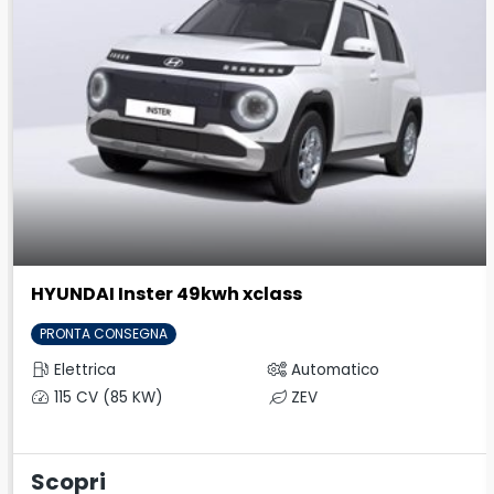
HYUNDAI Inster 49kwh xclass
PRONTA CONSEGNA
Elettrica
Automatico
115 CV (85 KW)
ZEV
Scopri